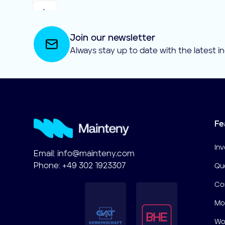
Join our newsletter
Always stay up to date with the latest i
Fe
Inv
Email:
info@mainteny.com
Phone: +49 302 1923307
Qu
Co
Mo
Wor